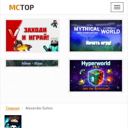
MC
TOP
Toggl
navig
Главная
Alexander Surkov