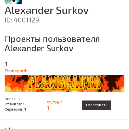
Alexander Surkov
ID: 4001129
Проекты пользователя
Alexander Surkov
1
Flamegarth
Онлайн:
0
РЕЙТИНГ
Отзывов:
1
Голосовать
1
Серверов:
1