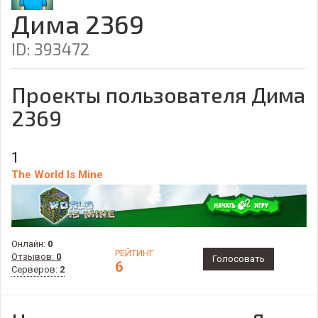
Дима 2369
ID: 393472
Проекты пользователя Дима
2369
1
The World Is Mine
Онлайн:
0
РЕЙТИНГ
Отзывов:
0
Голосовать
6
Серверов:
2