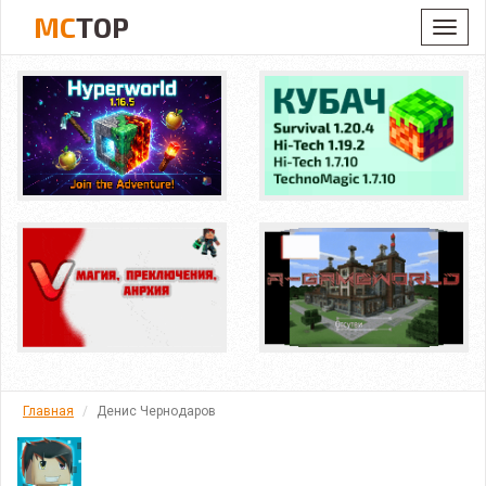
MC
TOP
Toggl
navig
Главная
Денис Чернодаров