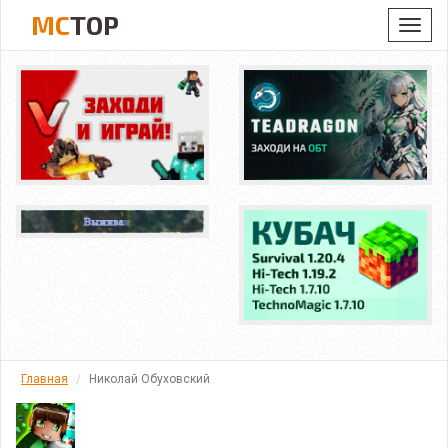
MC
TOP
Toggl
navig
Главная
Николай Обуховский