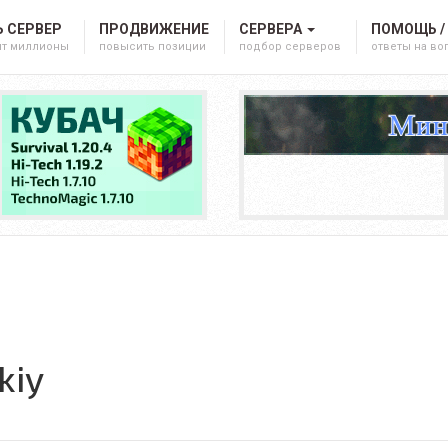
 СЕРВЕР
ПРОДВИЖЕНИЕ
СЕРВЕРА
ПОМОЩЬ /
ят миллионы
повысить позиции
подбор серверов
ответы на в
kiy