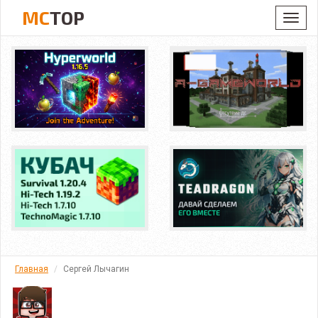
MC
TOP
Toggl
navig
Главная
Сергей Лычагин