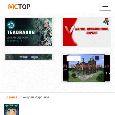
MC
TOP
Toggl
navig
Главная
Андрей Мартынов