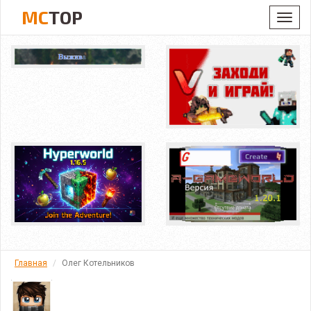
MC
TOP
Toggl
navig
Главная
Олег Котельников