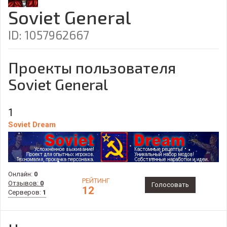
Soviet General
ID: 1057962667
Проекты пользователя
Soviet General
1
Soviet Dream
Онлайн:
0
РЕЙТИНГ
Отзывов:
0
Голосовать
12
Серверов:
1