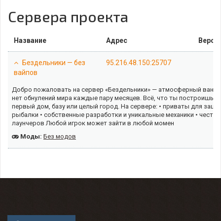
Сервера проекта
Название
Адрес
Верси
Бездельники — без
95.216.48.150:25707
вайпов
Добро пожаловать на сервер «Бездельники» — атмосферный ваниль
нет обнулений мира каждые пару месяцев. Всё, что ты построишь се
первый дом, базу или целый город. На сервере: • приваты для защи
рыбалки • собственные разработки и уникальные механики • честна
лаунчеров Любой игрок может зайти в любой момен
Моды:
Без модов