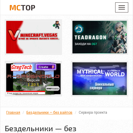
MC
TOP
Toggl
navig
Главная
Бездельники — без вайпов
Сервера проекта
Бездельники — без