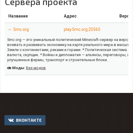
Сервера проекта
Название
Адрес
Верси
5mc.org
play.5mc.org:25565
5mc.org — это уникальный политический Minecraft-сервер на версии 
воевать и развивать экономику на карте реального мира в масштаб
Земли с континентами, реками и горами. * Политическая система — 
валюта, скупщик. * Войны и дипломатия — альянсы, переговоры, 
улучшенные фермы, транспорт и строительные блоки.
Моды:
Без модов
ВКОНТАКТЕ