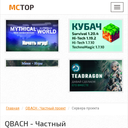
MC
TOP
Toggl
navig
Главная
QBACH - Частный проект
Сервера проекта
QBACH - Частный