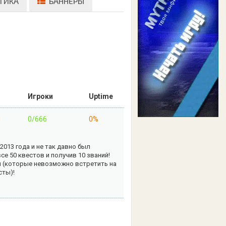
ТИКА
БАННЕРЫ
Игроки
Uptime
н
0/666
0%
 2013 года и не так давно был
се 50 квестов и получив 10 званий!
ты (которые невозможно встретить на
сты)!