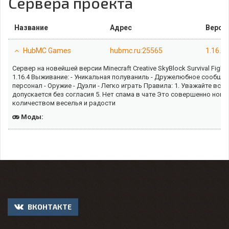
Сервера проекта
Название
Адрес
Верси
HubMC Games
hubmc.ru:25565
1.16.2
Сервер на новейшей версии Minecraft Creative SkyBlock Survival F
1.16.4 Выживание: - Уникальная полуваниль - Дружелюбное сообщест
персонал - Оружие - Дуэли - Легко играть Правила: 1. Уважайте всех
допускается без согласия 5. Нет спама в чате Это совершенно но
количеством веселья и радости
Моды:
ВКОНТАКТЕ