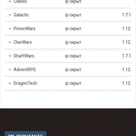
Classic
ip скрыт
Galactic
ip скрыт
1.7.10
PrisonWars
ip скрыт
1.12.2
ClanWars
ip скрыт
1.12.2
ShaftWars
ip скрыт
1.7.10
AdventRPG
ip скрыт
1.12.2
DragonTech
ip скрыт
1.12.2