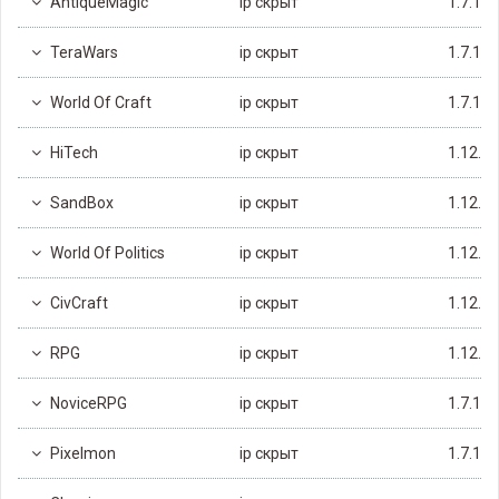
AntiqueMagic
ip скрыт
1.7.10
TeraWars
ip скрыт
1.7.10
World Of Craft
ip скрыт
1.7.10
HiTech
ip скрыт
1.12.2
SandBox
ip скрыт
1.12.2
World Of Politics
ip скрыт
1.12.2
CivCraft
ip скрыт
1.12.2
RPG
ip скрыт
1.12.2
NoviceRPG
ip скрыт
1.7.10
Pixelmon
ip скрыт
1.7.10