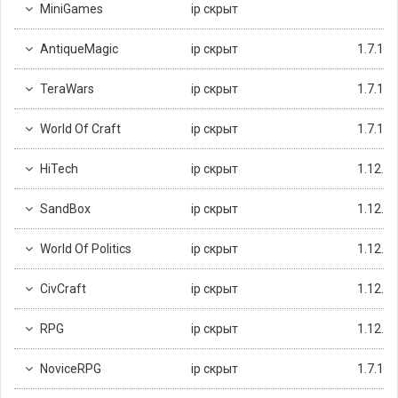
MiniGames
ip скрыт
AntiqueMagic
ip скрыт
1.7.10
TeraWars
ip скрыт
1.7.10
World Of Craft
ip скрыт
1.7.10
HiTech
ip скрыт
1.12.2
SandBox
ip скрыт
1.12.2
World Of Politics
ip скрыт
1.12.2
CivCraft
ip скрыт
1.12.2
RPG
ip скрыт
1.12.2
NoviceRPG
ip скрыт
1.7.10