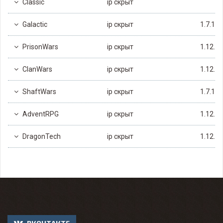
Classic
ip скрыт
Galactic
ip скрыт
1.7.10
PrisonWars
ip скрыт
1.12.2
ClanWars
ip скрыт
1.12.2
ShaftWars
ip скрыт
1.7.10
AdventRPG
ip скрыт
1.12.2
DragonTech
ip скрыт
1.12.2