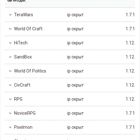
Моды:
TeraWars
ip скрыт
1.7.10
World Of Craft
ip скрыт
1.7.10
HiTech
ip скрыт
1.12.2
SandBox
ip скрыт
1.12.2
World Of Politics
ip скрыт
1.12.2
CivCraft
ip скрыт
1.12.2
RPG
ip скрыт
1.12.2
NoviceRPG
ip скрыт
1.7.10
Pixelmon
ip скрыт
1.7.10