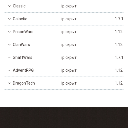
Classic
ip скрыт
Galactic
ip скрыт
1.7.10
PrisonWars
ip скрыт
1.12.2
ClanWars
ip скрыт
1.12.2
ShaftWars
ip скрыт
1.7.10
AdventRPG
ip скрыт
1.12.2
DragonTech
ip скрыт
1.12.2