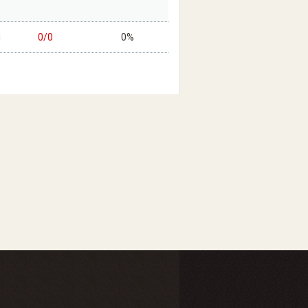
н
0/0
0%