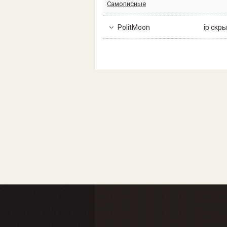
Самописные
PolitMoon
ip скры