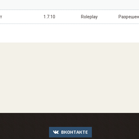
т
1.7.10
Roleplay
Разреше
ВКОНТАКТЕ