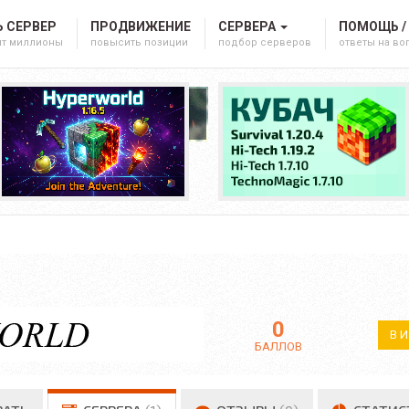
 СЕРВЕР
ПРОДВИЖЕНИЕ
СЕРВЕРА
ПОМОЩЬ /
ят миллионы
повысить позиции
подбор серверов
ответы на в
0
В 
БАЛЛОВ