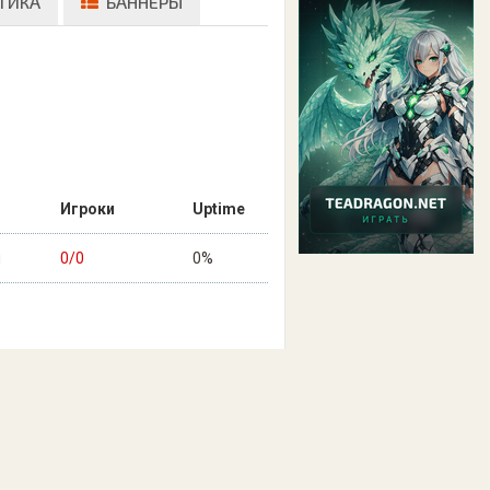
ТИКА
БАННЕРЫ
Игроки
Uptime
н
0/0
0%