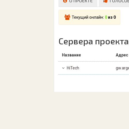
О ПРОЕКТЕ
ГОЛОСО
Текущий онлайн:
0
из 0
Сервера проекта
Название
Адрес
HiTech
gw.arg