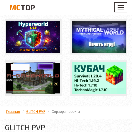
MC
TOP
Toggl
navig
Главная
GLITCH PVP
Сервера проекта
GLITCH PVP