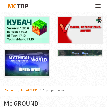
MC
TOP
Toggl
navig
Главная
Mc.GROUND
Сервера проекта
Mc.GROUND