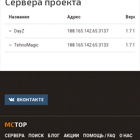
Сервера проекта
Название
Адрес
Верси
DayZ
188.165.142.65:3137
1.7.10
TehnoMagic
188.165.142.65:3133
1.7.10
ВКОНТАКТЕ
MC
TOP
СЕРВЕРА
ПОИСК
БЛОГ
АКЦИИ
ПОМОЩЬ / FAQ
О НАС