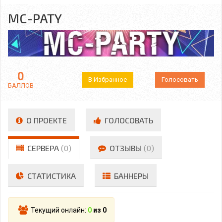
MC-PATY
0
В Избранное
Голосовать
БАЛЛОВ
О ПРОЕКТЕ
ГОЛОСОВАТЬ
СЕРВЕРА
(0)
ОТЗЫВЫ
(0)
СТАТИСТИКА
БАННЕРЫ
Текущий онлайн:
0
из 0