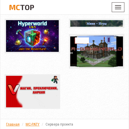
MC
TOP
Toggl
navig
Главная
MC-PATY
Сервера проекта