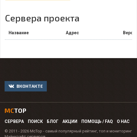
Сервера проекта
Название
Адрес
Верси
ВКОНТАКТЕ
MC
TOP
СЕРВЕРА
ПОИСК
БЛОГ
АКЦИИ
ПОМОЩЬ / FAQ
О НАС
© 2011 - 2026 McTop - самый популярный рейтинг, топ и мониторинг
Майнкрафт серверов.