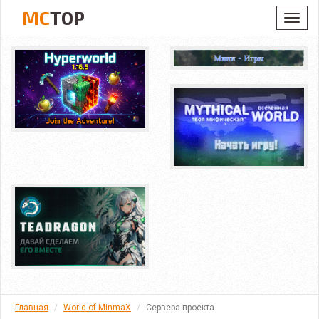
MC
TOP
Toggl
navig
Главная
World of MinmaX
Сервера проекта