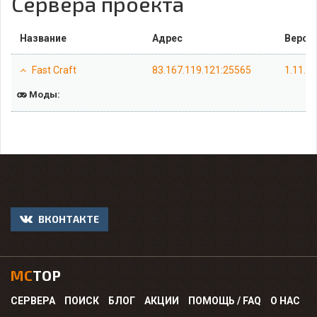
Сервера проекта
Название
Адрес
Верси
Fast Craft
83.167.119.121:25565
1.11.2
Моды:
ВКОНТАКТЕ
MC
TOP
СЕРВЕРА
ПОИСК
БЛОГ
АКЦИИ
ПОМОЩЬ / FAQ
О НАС