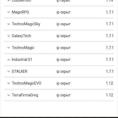
Cobblemon
ip скрыт
1.19
MagicRPG
ip скрыт
1.7.10
TechnoMagicSky
ip скрыт
1.7.10
GalaxyTech
ip скрыт
1.7.10
TechnoMagic
ip скрыт
1.7.10
Industrial S1
ip скрыт
1.7.10
STALKER
ip скрыт
1.7.10
TechnoMagicEVO
ip скрыт
1.12.2
TerraFirmaGreg
ip скрыт
1.12.2