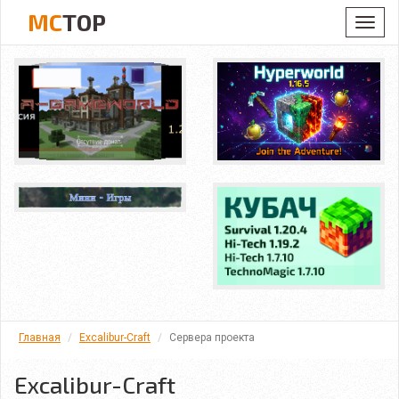
MC
TOP
Toggl
navig
Главная
Excalibur-Craft
Сервера проекта
Excalibur-Craft